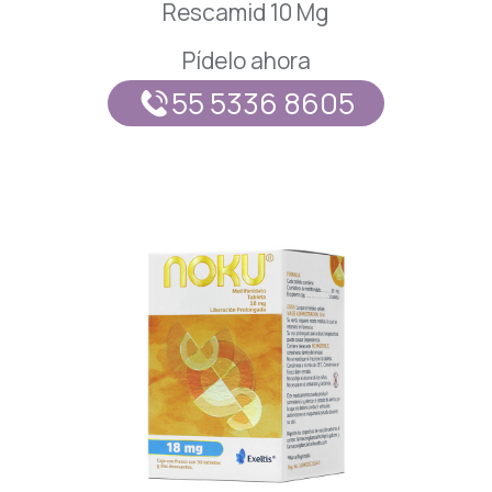
Rescamid 10 Mg
Pídelo ahora
55 5336 8605