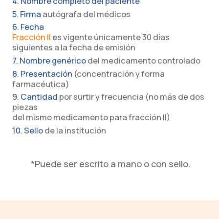
4. Nombre completo del paciente
5. Firma
autógrafa del médicos
6. Fecha
Fracción II
es vigente únicamente 30 días
siguientes a la fecha de emisión
7. Nombre genérico
del medicamento controlado
8. Presentación
(concentración y forma
farmacéutica)
9. Cantidad
por surtir y frecuencia (no más de dos
piezas
del mismo medicamento para fracción II)
10. Sello
de la institución
*Puede ser escrito a mano o con sello.