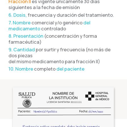
Fracción II
es vigente únicamente 30 días
siguientes a la fecha de emisión
6. Dosis,
frecuencia y duración del tratamiento.
7. Nombre
comercial y/o genérico
del
medicamento
controlado
8. Presentación
(concentración y forma
farmacéutica)
9. Cantidad
por surtir y frecuencia (no más de
dos piezas
del mismo medicamento para fracción II)
10. Nombre
completo
del paciente