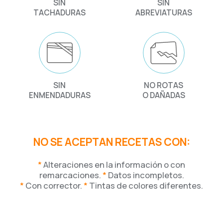
SIN
SIN
TACHADURAS
ABREVIATURAS
SIN
NO ROTAS
ENMENDADURAS
O DAÑADAS
NO SE ACEPTAN RECETAS CON:
*
Alteraciones en la información o con
remarcaciones.
*
Datos incompletos.
*
Con corrector.
*
Tintas de colores diferentes.