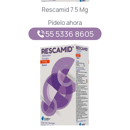
Rescamid 7.5 Mg
Pídelo ahora
55 5336 8605