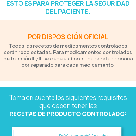
ESTO ES PARA PROTEGER LA SEGURIDAD
DEL PACIENTE.
POR DISPOSICIÓN OFICIAL
Todas las recetas de medicamentos controlados
serán recolectadas. Para medicamentos controlados
de fracción II y III se debe elaborar una receta ordinaria
por separado para cada medicamento.
Toma en cuenta los siguientes requisitos
que deben tener las
RECETAS DE PRODUCTO CONTROLADO: