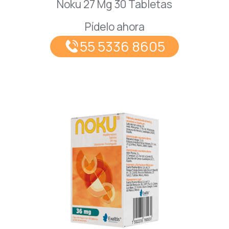
Noku 27 Mg 30 Tabletas
Pídelo ahora
55 5336 8605