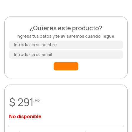
Respiratorio
Reumatología
¿Quieres este producto?
Ingresa tus datos y
te avisaremos cuando llegue.
Salud Mental
Urología
Vacunas
$ 291
.92
No disponible