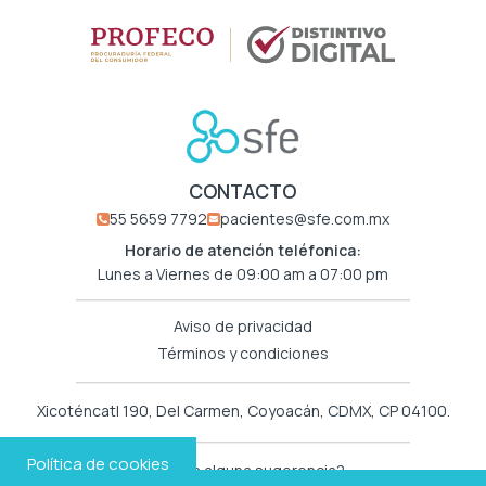
CONTACTO
55 5659 7792
pacientes@sfe.com.mx
Horario de atención teléfonica:
Lunes a Viernes de 09:00 am a 07:00 pm
Aviso de privacidad
Términos y condiciones
Xicoténcatl 190, Del Carmen, Coyoacán, CDMX, CP 04100.
Política de cookies
¿Tienes alguna sugerencia?