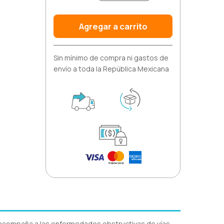
Agregar a carrito
Sin mínimo de compra ni gastos de
envío a toda la República Mexicana
 acompaña a las enfermedades obstructivas de vías