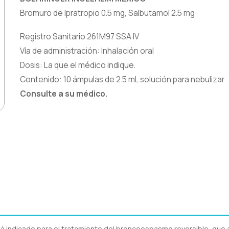
Bromuro de Ipratropio 0.5 mg, Salbutamol 2.5 mg
Registro Sanitario 261M97 SSA IV
Vía de administración: Inhalación oral
Dosis: La que el médico indique.
Contenido: 10 ámpulas de 2.5 mL solución para nebulizar
Consulte a su médico.
 indicado para el tratamiento del broncoespasmo reversible, que