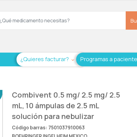
Bu
¿Quieres facturar?
Programas a pacient
Combivent 0.5 mg/ 2.5 mg/ 2.5
mL, 10 ámpulas de 2.5 mL
solución para nebulizar
Código barras: 7501037910063
BOEHRINGER INGELHEIM MEXICO