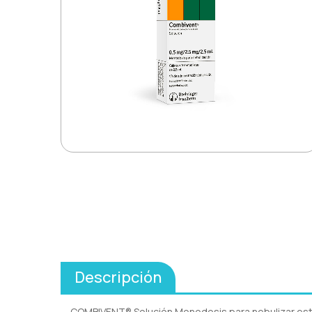
Descripción
COMBIVENT® Solución Monodosis para nebulizar está