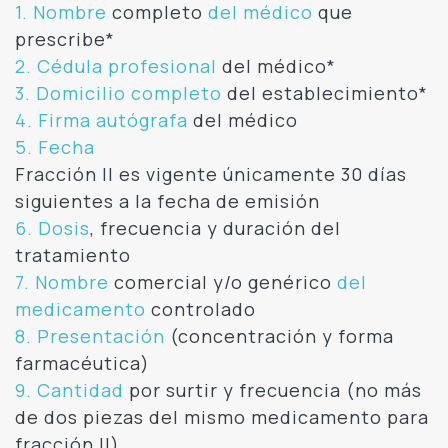
1. Nombre
completo
del médico
que
prescribe*
2. Cédula profesional
del médico*
3. Domicilio completo
del establecimiento*
4. Firma autógrafa
del médico
5. Fecha
Fracción II es vigente únicamente 30 días
siguientes a la fecha de emisión
6. Dosis
, frecuencia y duración del
tratamiento
7. Nombre
comercial y/o genérico
del
medicamento
controlado
8. Presentación
(concentración y forma
farmacéutica)
9. Cantidad
por surtir y frecuencia (no más
de dos piezas del mismo medicamento para
fracción II)