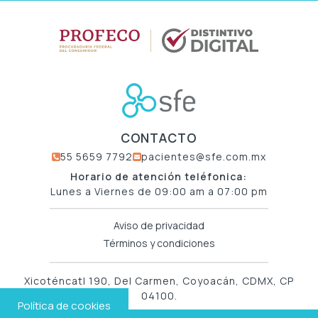
CONTACTO
55 5659 7792
pacientes@sfe.com.mx
Horario de atención teléfonica:
Lunes a Viernes de 09:00 am a 07:00 pm
Aviso de privacidad
Términos y condiciones
Xicoténcatl 190, Del Carmen, Coyoacán, CDMX, CP
04100.
Política de cookies