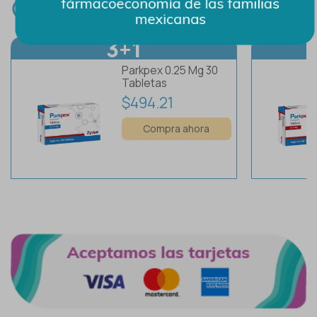
3+1
Parkpex 0.25 Mg 30
Tabletas
$494.21
Compra ahora