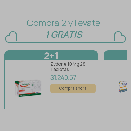
Compra 2 y llévate
1 GRATIS
2+1
Zydone 10 Mg 28
Tabletas
$1,240.57
Compra ahora