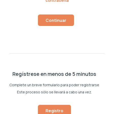
contraseña
Respiratorio
Continuar
Reumatología
Salud Mental
Urología
Vacunas
Regístrese en menos de 5 minutos
Complete un breve formulario para poder registrarse
Este proceso sólo se llevará a cabo una vez.
Registro