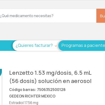
Bu
¿Quieres facturar?
Programas a pacient
Lenzetto 1.53 mg/dosis, 6.5 mL
(56 dosis) solución en aerosol
Código barras: 7506352500128
GEDEON RICHTER MEXICO
Estradiol 17.56 mg