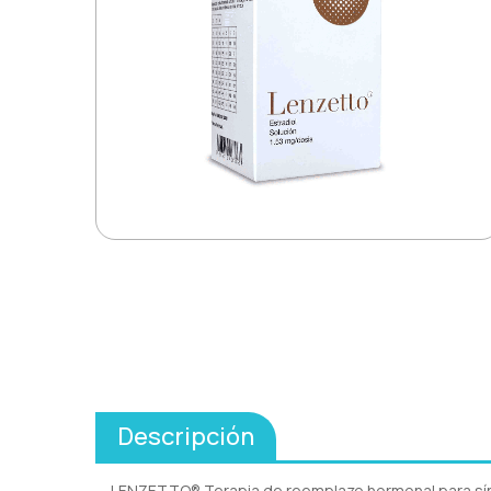
Descripción
LENZETTO® Terapia de reemplazo hormonal para sí