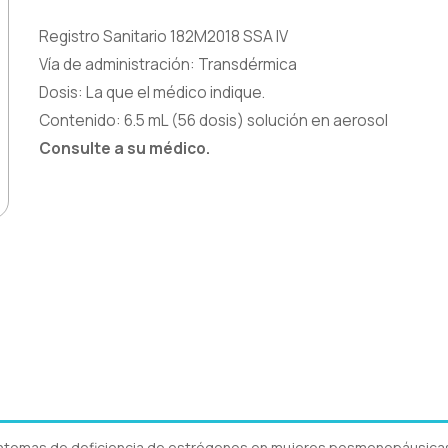
Registro Sanitario 182M2018 SSA IV
Vía de administración: Transdérmica
Dosis: La que el médico indique.
Contenido: 6.5 mL (56 dosis) solución en aerosol
Consulte a su médico.
ntomas de deficiencia de estrógenos en mujeres posmenopáusica