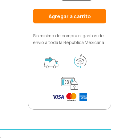
Agregar a carrito
Sin mínimo de compra ni gastos de
envío a toda la República Mexicana
s.